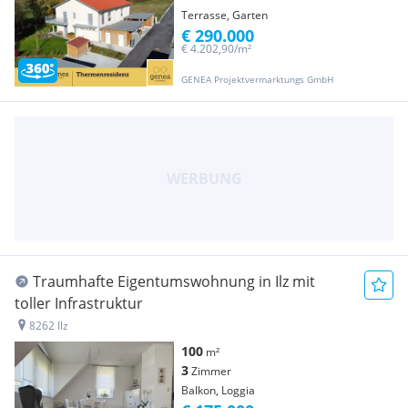
Terrasse, Garten
€ 290.000
€ 4.202,90/m²
GENEA Projektvermarktungs GmbH
Traumhafte Eigentumswohnung in Ilz mit
toller Infrastruktur
8262 Ilz
100
m²
3
Zimmer
Balkon, Loggia