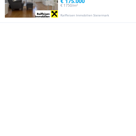
€ 175.000
€ 1750/m²
Raiffeisen Immobilien Steiermark