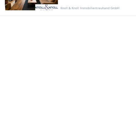
Knoll & Knoll Immobilientreuhand GmbH