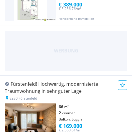
€ 389.000
€ 5.256,76/m²
Hartbergland Immobilien
Fürstenfeld! Hochwertig, modernisierte
Traumwohnung in sehr guter Lage
8280 Fürstenfeld
66
m²
2
Zimmer
Balkon, Loggia
€ 169.000
€ 2.560,61/m²