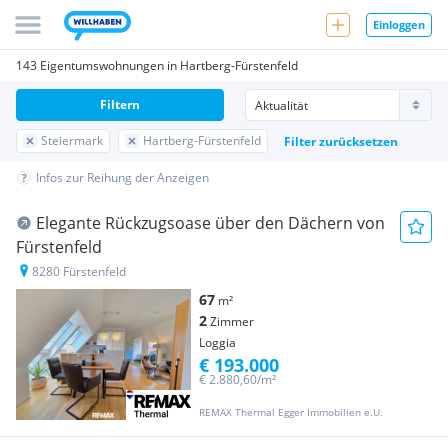
Einloggen
143 Eigentumswohnungen in Hartberg-Fürstenfeld
Filtern
Steiermark
Hartberg-Fürstenfeld
Filter zurücksetzen
Infos zur Reihung der Anzeigen
Elegante Rückzugsoase über den Dächern von
Fürstenfeld
8280 Fürstenfeld
67
m²
2
Zimmer
Loggia
€ 193.000
€ 2.880,60/m²
REMAX Thermal Egger Immobilien e.U.