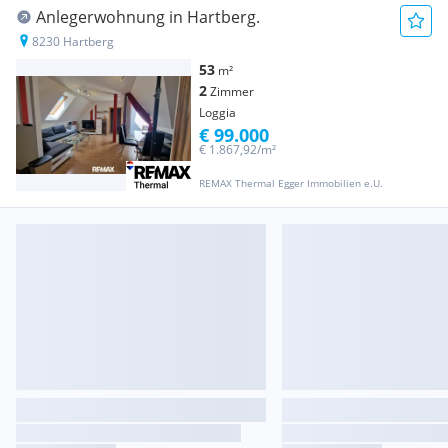
Anlegerwohnung in Hartberg.
8230 Hartberg
53
m²
2
Zimmer
Loggia
€ 99.000
€ 1.867,92/m²
REMAX Thermal Egger Immobilien e.U.