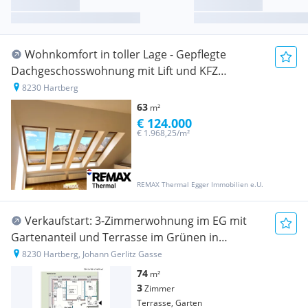
Wohnkomfort in toller Lage - Gepflegte
Dachgeschosswohnung mit Lift und KFZ
Abstellplatz, Hartberg Zentrum!
8230 Hartberg
63
m²
€ 124.000
€ 1.968,25/m²
REMAX Thermal Egger Immobilien e.U.
Verkaufstart: 3-Zimmerwohnung im EG mit
Gartenanteil und Terrasse im Grünen in
Hartberg- Verkaufsstart JETZT
8230 Hartberg, Johann Gerlitz Gasse
74
m²
3
Zimmer
Terrasse, Garten