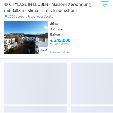
CITYLAGE IN LEOBEN - Maisonettewohnung
mit Balkon - Klima - einfach nur schön!
8700 Leoben, Franz Josef-Straße
86
m²
3
Zimmer
Balkon
€ 245.000
€ 2.848,84/m²
Immovent GmbH