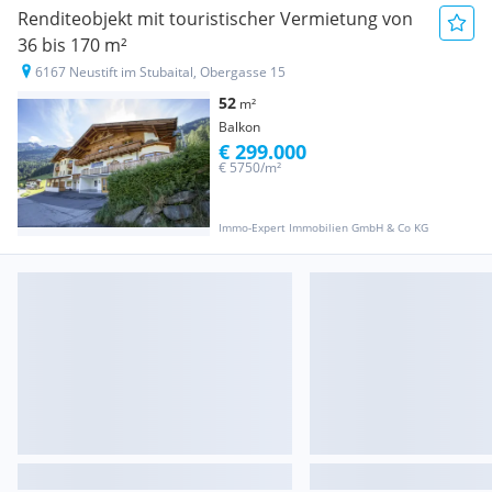
Renditeobjekt mit touristischer Vermietung von
36 bis 170 m²
6167 Neustift im Stubaital, Obergasse 15
52
m²
Balkon
€ 299.000
€ 5750/m²
Immo-Expert Immobilien GmbH & Co KG