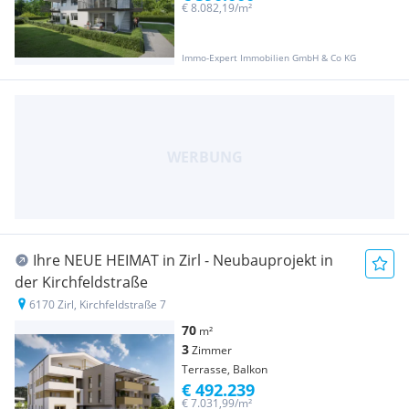
€ 8.082,19/m²
Immo-Expert Immobilien GmbH & Co KG
Ihre NEUE HEIMAT in Zirl - Neubauprojekt in
der Kirchfeldstraße
6170 Zirl, Kirchfeldstraße 7
70
m²
3
Zimmer
Terrasse, Balkon
€ 492.239
€ 7.031,99/m²