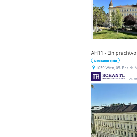
AH11 - Ein prachtvo
Neubauprojekt
1050 Wien, 05. Bezirk,
Scha