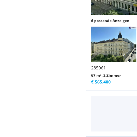
6 passende Anzeigen
285961
67 m², 2 Zimmer
€ 565.400