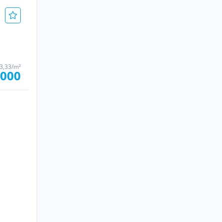
33,33/m²
.000