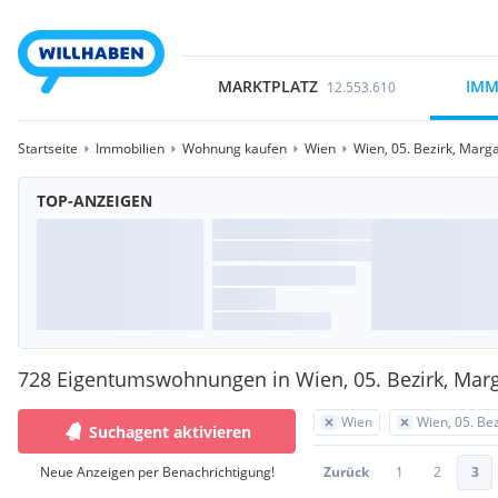
MARKTPLATZ
IMM
12.553.610
Startseite
Immobilien
Wohnung kaufen
Wien
Wien, 05. Bezirk, Marg
TOP-ANZEIGEN
728 Eigentumswohnungen in Wien, 05. Bezirk, Mar
Wien
Wien, 05. Be
Suchagent aktivieren
Neue Anzeigen per Benachrichtigung!
Zurück
1
2
3