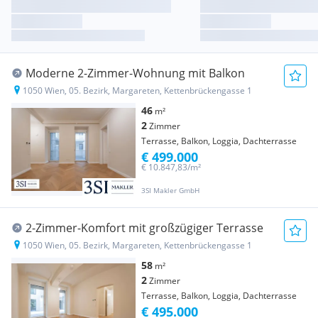
Moderne 2-Zimmer-Wohnung mit Balkon
1050 Wien, 05. Bezirk, Margareten, Kettenbrückengasse 1
46
m²
2
Zimmer
Terrasse, Balkon, Loggia, Dachterrasse
€ 499.000
€ 10.847,83/m²
3SI Makler GmbH
2-Zimmer-Komfort mit großzügiger Terrasse
1050 Wien, 05. Bezirk, Margareten, Kettenbrückengasse 1
58
m²
2
Zimmer
Terrasse, Balkon, Loggia, Dachterrasse
€ 495.000