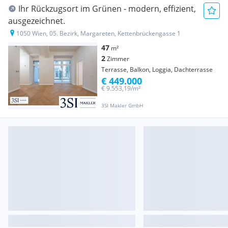
Ihr Rückzugsort im Grünen - modern, effizient,
ausgezeichnet.
1050 Wien, 05. Bezirk, Margareten, Kettenbrückengasse 1
47
m²
2
Zimmer
Terrasse, Balkon, Loggia, Dachterrasse
€ 449.000
€ 9.553,19/m²
3SI Makler GmbH