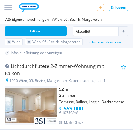
Einloggen
726 Eigentumswohnungen in Wien, 05. Bezirk, Margareten
Filtern
Wien
Wien, 05. Bezirk, Margareten
Filter zurücksetzen
Infos zur Reihung der Anzeigen
Lichtdurchflutete 2-Zimmer-Wohnung mit
Balkon
1050 Wien, 05. Bezirk, Margareten, Kettenbrückengasse 1
52
m²
2
Zimmer
Terrasse, Balkon, Loggia, Dachterrasse
€ 559.000
€ 10750/m²
3SI Makler GmbH