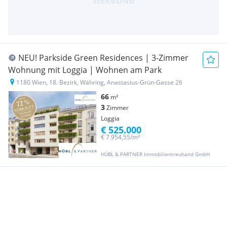
NEU! Parkside Green Residences | 3-Zimmer
Wohnung mit Loggia | Wohnen am Park
1180 Wien, 18. Bezirk, Währing, Anastasius-Grün-Gasse 26
66
m²
3
Zimmer
Loggia
€ 525.000
€ 7.954,55/m²
HÜBL & PARTNER Immobilientreuhand GmbH