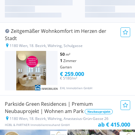
Zeitgemäßer Wohnkomfort im Herzen der
Stadt
1180 Wien, 18. Bezirk, Währing, Schulgasse
50
m²
1
Zimmer
Garten
€ 259.000
€ 5180/m²
EHL Immobilien GmbH
Parkside Green Residences | Premium
Neubauprojekt | Wohnen am Park
Neubauprojekt
1180 Wien, 18. Bezirk, Währing, Anastasius-Grün-Gasse 26
ab € 415.000
HÜBL & PARTNER Immobilientreuhand GmbH