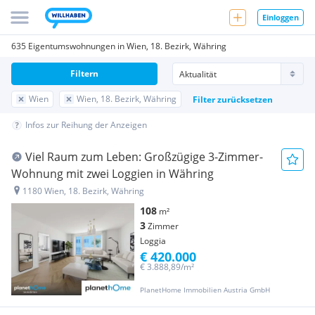
Einloggen
635 Eigentumswohnungen in Wien, 18. Bezirk, Währing
Filtern
Wien
Wien, 18. Bezirk, Währing
Filter zurücksetzen
Infos zur Reihung der Anzeigen
Viel Raum zum Leben: Großzügige 3-Zimmer-
Wohnung mit zwei Loggien in Währing
1180 Wien, 18. Bezirk, Währing
108
m²
3
Zimmer
Loggia
€ 420.000
€ 3.888,89/m²
PlanetHome Immobilien Austria GmbH