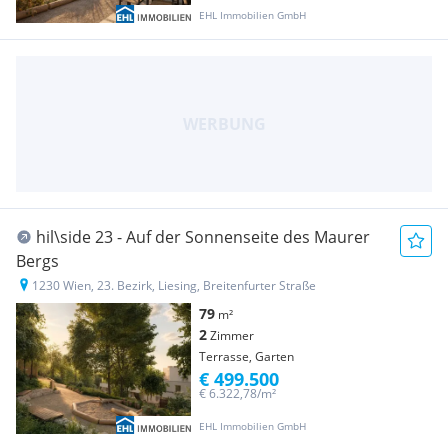
EHL Immobilien GmbH
hil\side 23 - Auf der Sonnenseite des Maurer
Bergs
1230 Wien, 23. Bezirk, Liesing, Breitenfurter Straße
79
m²
2
Zimmer
Terrasse, Garten
€ 499.500
€ 6.322,78/m²
EHL Immobilien GmbH