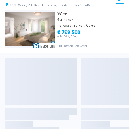
1230 Wien, 23. Bezirk, Liesing, Breitenfurter Straße
97
m²
4
Zimmer
Terrasse, Balkon, Garten
€ 799.500
€ 8.242,27/m²
EHL Immobilien GmbH