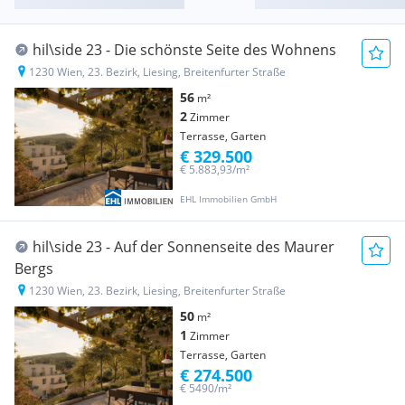
hil\side 23 - Die schönste Seite des Wohnens
1230 Wien, 23. Bezirk, Liesing, Breitenfurter Straße
56
m²
2
Zimmer
Terrasse, Garten
€ 329.500
€ 5.883,93/m²
EHL Immobilien GmbH
hil\side 23 - Auf der Sonnenseite des Maurer
Bergs
1230 Wien, 23. Bezirk, Liesing, Breitenfurter Straße
50
m²
1
Zimmer
Terrasse, Garten
€ 274.500
€ 5490/m²