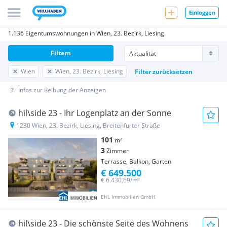
Einloggen
1.136 Eigentumswohnungen in Wien, 23. Bezirk, Liesing
Filtern
Wien
Wien, 23. Bezirk, Liesing
Filter zurücksetzen
Infos zur Reihung der Anzeigen
hil\side 23 - Ihr Logenplatz an der Sonne
1230 Wien, 23. Bezirk, Liesing, Breitenfurter Straße
101
m²
3
Zimmer
Terrasse, Balkon, Garten
€ 649.500
€ 6.430,69/m²
EHL Immobilien GmbH
hil\side 23 - Die schönste Seite des Wohnens