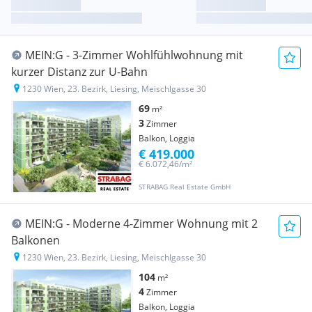
MEIN:G - 3-Zimmer Wohlfühlwohnung mit
kurzer Distanz zur U-Bahn
1230 Wien, 23. Bezirk, Liesing, Meischlgasse 30
69
m²
3
Zimmer
Balkon, Loggia
€ 419.000
€ 6.072,46/m²
STRABAG Real Estate GmbH
MEIN:G - Moderne 4-Zimmer Wohnung mit 2
Balkonen
1230 Wien, 23. Bezirk, Liesing, Meischlgasse 30
104
m²
4
Zimmer
Balkon, Loggia