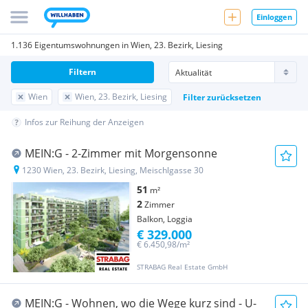
Einloggen
1.136 Eigentumswohnungen in Wien, 23. Bezirk, Liesing
Filtern
Wien
Wien, 23. Bezirk, Liesing
Filter zurücksetzen
Infos zur Reihung der Anzeigen
MEIN:G - 2-Zimmer mit Morgensonne
1230 Wien, 23. Bezirk, Liesing, Meischlgasse 30
51
m²
2
Zimmer
Balkon, Loggia
€ 329.000
€ 6.450,98/m²
STRABAG Real Estate GmbH
MEIN:G - Wohnen, wo die Wege kurz sind - U-