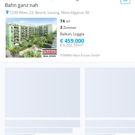
Bahn ganz nah
1230 Wien, 23. Bezirk, Liesing, Meischlgasse 30
74
m²
3
Zimmer
Balkon, Loggia
€ 459.000
€ 6.202,70/m²
STRABAG Real Estate GmbH