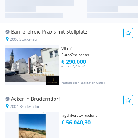
Barrierefreie Praxis mit Stellplatz
2000 Stockerau
90
m²
Büro/Ordination
€ 290.000
€ 3.222,22/m²
Kaltenegger Realitäten GmbH
Acker in Bruderndorf
2004 Bruderndorf
Jagd-/Forstwirtschaft
€ 56.040,30