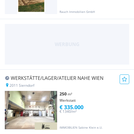
Rauch Immobilien GmbH
WERKSTÄTTE/LAGER/ATELIER NAHE WIEN
2011 Sierndorf
250
m²
Werkstatt
€ 335.000
€ 1340/m²
IMMOBILIEN Sabine Klein e.U.