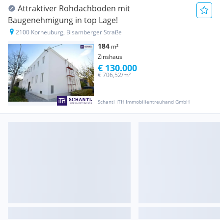
Attraktiver Rohdachboden mit
Baugenehmigung in top Lage!
2100 Korneuburg, Bisamberger Straße
184
m²
Zinshaus
€ 130.000
€ 706,52/m²
Schantl ITH Immobilientreuhand GmbH