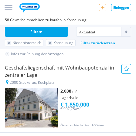
Einloggen
58 Gewerbeimmobilien zu kaufen in Korneuburg
Filtern
Niederösterreich
Korneuburg
Filter zurücksetzen
Infos zur Reihung der Anzeigen
Geschäftsliegenschaft mit Wohnbaupotenzial in
zentraler Lage
2000 Stockerau, Kochplatz
2.038
m²
Lagerhalle
€ 1.850.000
€ 907,75/m²
Österreichische Post AG Wien