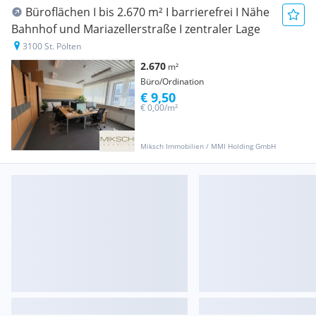
Büroflächen I bis 2.670 m² I barrierefrei I Nähe
Bahnhof und Mariazellerstraße I zentraler Lage
3100 St. Pölten
2.670
m²
Büro/Ordination
€ 9,50
€ 0,00/m²
Miksch Immobilien / MMI Holding GmbH