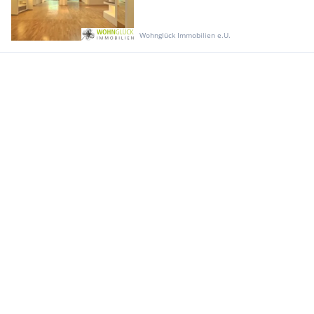
Wohnglück Immobilien e.U.