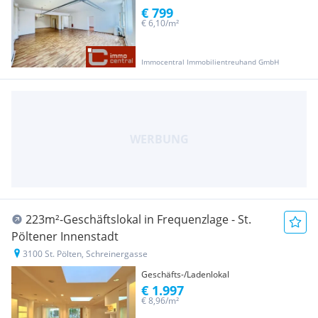
€ 799
€ 6,10/m²
Immocentral Immobilientreuhand GmbH
223m²-Geschäftslokal in Frequenzlage - St.
Pöltener Innenstadt
3100 St. Pölten, Schreinergasse
Geschäfts-/Ladenlokal
€ 1.997
€ 8,96/m²