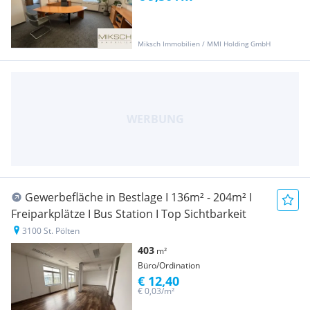
Miksch Immobilien / MMI Holding GmbH
Gewerbefläche in Bestlage I 136m² - 204m² I
Freiparkplätze I Bus Station I Top Sichtbarkeit
3100 St. Pölten
403
m²
Büro/Ordination
€ 12,40
€ 0,03/m²