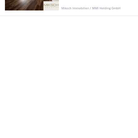
Miksch Immobilien / MMI Holding GmbH