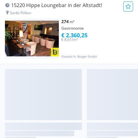
15220 Hippe Loungebar in der Altstadt!
Sankt Pölten
274
m²
Gastronomie
€ 2.360,25
€ 8,61/m²
Oswald H. Borger GmbH