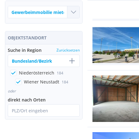
OBJEKTSTANDORT
Suche in Region
Zurücksetzen
Bundesland/Bezirk
Niederösterreich
184
Wiener Neustadt
184
oder
direkt nach Orten
PLZ/Ort eingeben