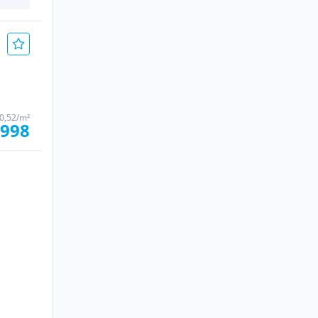
0,52/m²
.998