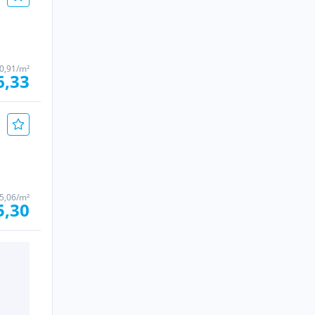
0,91/m²
6,33
 5,06/m²
5,30