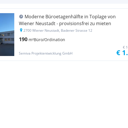
Moderne Büroetagenhälfte in Toplage von
Wiener Neustadt - provisionsfrei zu mieten
2700 Wiener Neustadt, Badener Strasse 12
190
m²
Büro/Ordination
€ 1
€ 1
Semiva Projektentwicklung GmbH