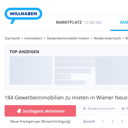
MARKTPLATZ
IMM
12.582.542
Startseite
Immobilien
Gewerbeimmobilie mieten
Niederösterreich
W
TOP-ANZEIGEN
184 Gewerbeimmobilien zu mieten in Wiener Neus
Niederösterreich
Suchagent aktivieren
Neue Anzeigen per Benachrichtigung!
Zurück
1
2
3