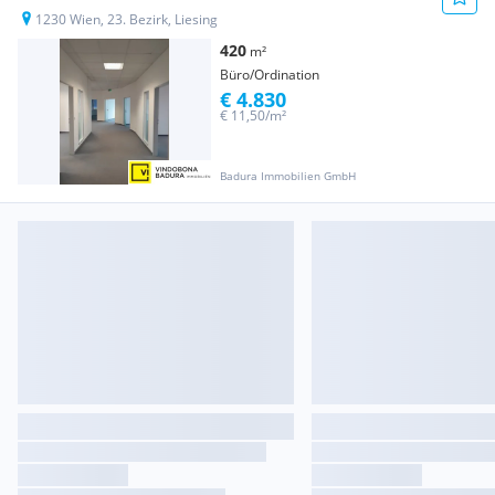
1230 Wien, 23. Bezirk, Liesing
420
m²
Büro/Ordination
€ 4.830
€ 11,50/m²
Badura Immobilien GmbH