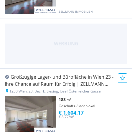
ZELLMANN IMMOBILIEN
Großzügige Lager- und Bürofläche in Wien 23 -
Ihre Chance auf Raum für Erfolg | ZELLMANN
IMMOBILIEN
1230 Wien, 23. Bezirk, Liesing, Josef Österreicher Gasse
183
m²
Geschäfts-/Ladenlokal
€ 1.604,17
€ 8,77/m²