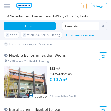
Einloggen
434 Gewerbeimmobilien zu mieten in Wien, 23. Bezirk, Liesing
Filtern
Wien
Wien, 23. Bezirk, Liesing
Filter zurücksetzen
Infos zur Reihung der Anzeigen
Flexible Büros im Süden Wiens
1230 Wien, 23. Bezirk, Liesing
152
m²
Büro/Ordination
€ 10 /m²
EHL Immobilien GmbH
Büroflächen I flexibel teilbar