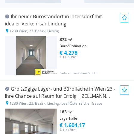
Ihr neuer Bürostandort in Inzersdorf mit
idealer Verkehrsanbindung
1230 Wien, 23. Bezirk, Liesing
372
m²
Büro/Ordination
€ 4.278
€ 11,50/m²
Badura Immobilien GmbH
Großzügige Lager- und Bürofläche in Wien 23 -
Ihre Chance auf Raum für Erfolg | ZELLMANN
IMMOBILIEN
1230 Wien, 23. Bezirk, Liesing, Josef Österreicher Gasse
183
m²
Lagerhalle
€ 1.604,17
€ 8,77/m²