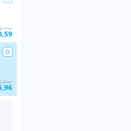
2,11/m²
0,59
2,65/m²
5,96