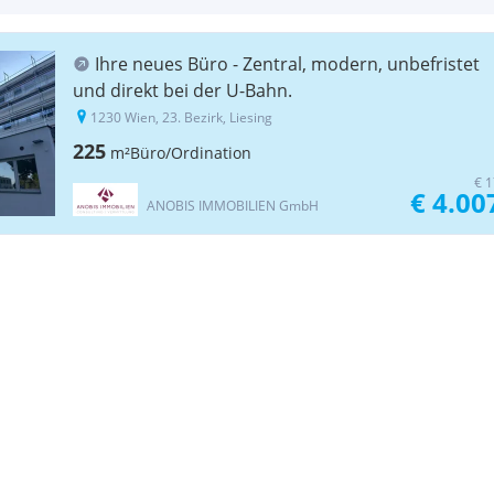
Ihre neues Büro - Zentral, modern, unbefristet
und direkt bei der U-Bahn.
1230 Wien, 23. Bezirk, Liesing
225
m²
Büro/Ordination
€ 1
€ 4.00
ANOBIS IMMOBILIEN GmbH