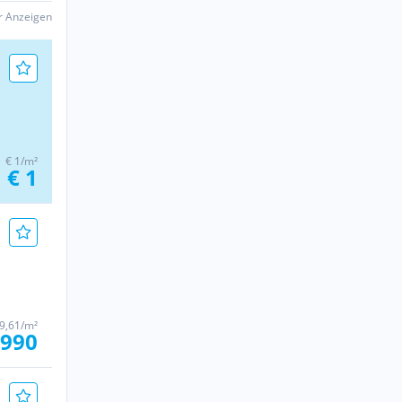
er Anzeigen
€ 1/m²
€ 1
 9,61/m²
.990