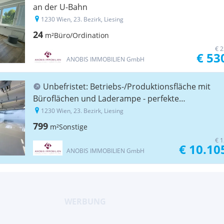
an der U-Bahn
1230 Wien, 23. Bezirk, Liesing
24
m²
Büro/Ordination
€ 2
€ 53
ANOBIS IMMOBILIEN GmbH
Unbefristet: Betriebs-/Produktionsfläche mit
Büroflächen und Laderampe - perfekte
Kombination nächst U-Bahn.
1230 Wien, 23. Bezirk, Liesing
799
m²
Sonstige
€ 1
€ 10.10
ANOBIS IMMOBILIEN GmbH