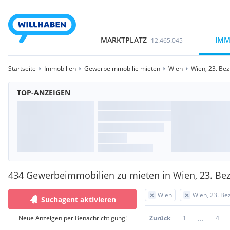
MARKTPLATZ
IMM
12.465.045
Startseite
Immobilien
Gewerbeimmobilie mieten
Wien
Wien, 23. Bezi
TOP-ANZEIGEN
434 Gewerbeimmobilien zu mieten in Wien, 23. Bezi
Wien
Wien, 23. Bez
Suchagent aktivieren
...
Neue Anzeigen per Benachrichtigung!
Zurück
1
4