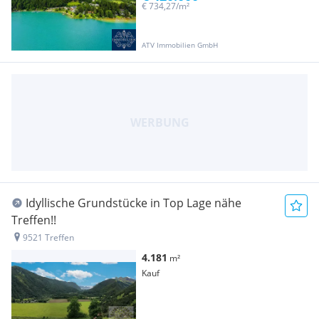
€ 734,27/m²
ATV Immobilien GmbH
Idyllische Grundstücke in Top Lage nähe
Treffen!!
9521 Treffen
4.181
m²
Kauf