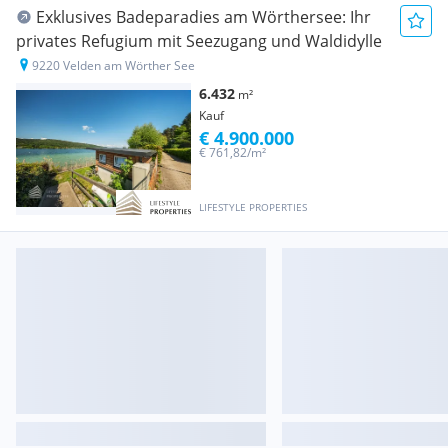
Exklusives Badeparadies am Wörthersee: Ihr
privates Refugium mit Seezugang und Waldidylle
9220 Velden am Wörther See
6.432
m²
Kauf
€ 4.900.000
€ 761,82/m²
LIFESTYLE PROPERTIES