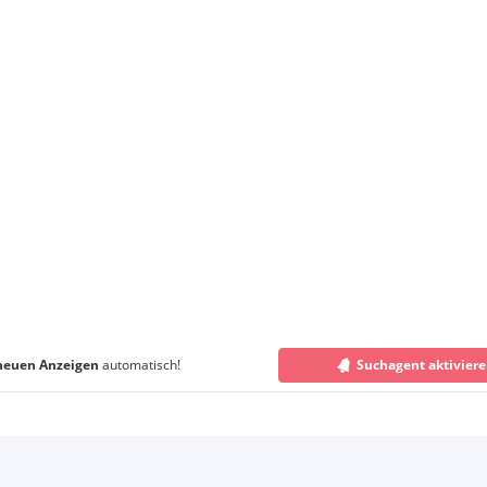
neuen Anzeigen
automatisch!
Suchagent aktivier