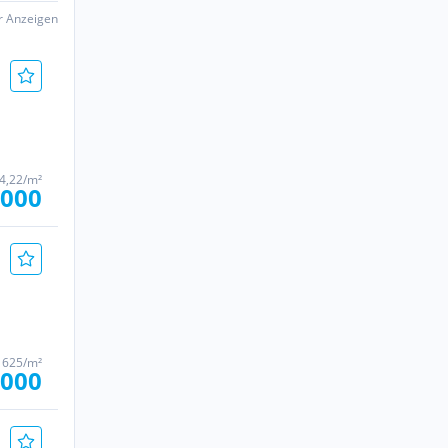
er Anzeigen
4,22/m²
.000
 625/m²
.000