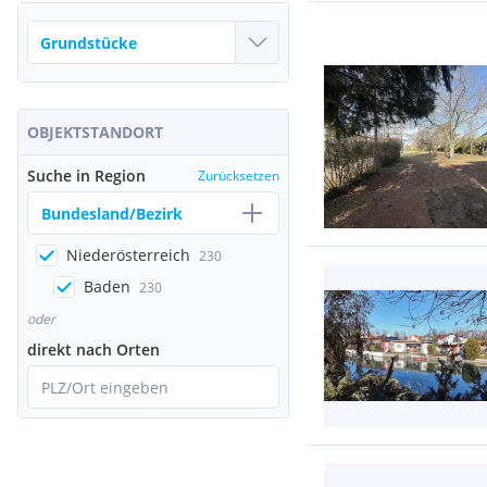
OBJEKTSTANDORT
Suche in Region
Zurücksetzen
Bundesland/Bezirk
Niederösterreich
230
Baden
230
oder
direkt nach Orten
PLZ/Ort eingeben