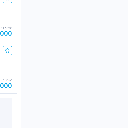
9,15/m²
.000
3,40/m²
.000