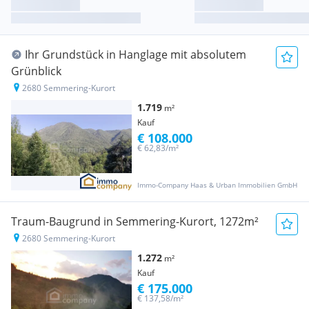
Ihr Grundstück in Hanglage mit absolutem
Grünblick
2680 Semmering-Kurort
1.719
m²
Kauf
€ 108.000
€ 62,83/m²
Immo-Company Haas & Urban Immobilien GmbH
Traum-Baugrund in Semmering-Kurort, 1272m²
2680 Semmering-Kurort
1.272
m²
Kauf
€ 175.000
€ 137,58/m²