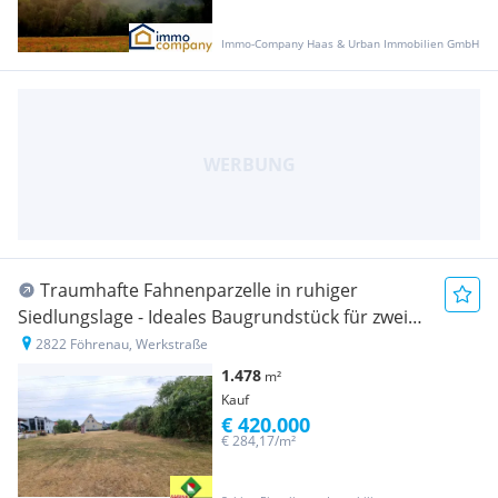
Immo-Company Haas & Urban Immobilien GmbH
Traumhafte Fahnenparzelle in ruhiger
Siedlungslage - Ideales Baugrundstück für zwei
Familien
2822 Föhrenau, Werkstraße
1.478
m²
Kauf
€ 420.000
€ 284,17/m²