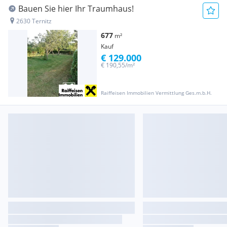
Bauen Sie hier Ihr Traumhaus!
2630 Ternitz
677
m²
Kauf
€ 129.000
€ 190,55/m²
Raiffeisen Immobilien Vermittlung Ges.m.b.H.