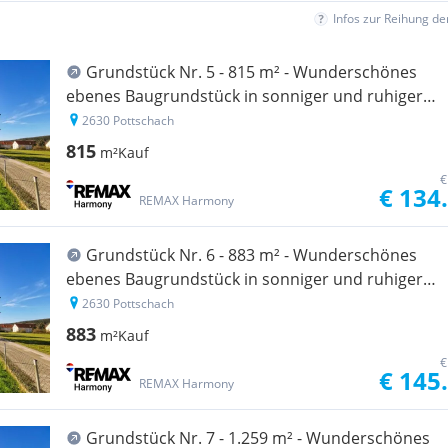
Infos zur Reihung d
Grundstück Nr. 5 - 815 m² - Wunderschönes
ebenes Baugrundstück in sonniger und ruhiger
Lage - ohne Bauzwang!
2630 Pottschach
815
m²
Kauf
€
€ 134
REMAX Harmony
Grundstück Nr. 6 - 883 m² - Wunderschönes
ebenes Baugrundstück in sonniger und ruhiger
Lage - ohne Bauzwang!
2630 Pottschach
883
m²
Kauf
€
€ 145
REMAX Harmony
Grundstück Nr. 7 - 1.259 m² - Wunderschönes