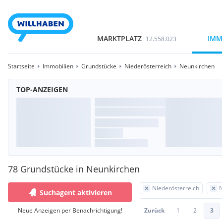
MARKTPLATZ
IMM
12.558.023
Startseite
Immobilien
Grundstücke
Niederösterreich
Neunkirchen
TOP-ANZEIGEN
78 Grundstücke in Neunkirchen
Niederösterreich
Suchagent aktivieren
Neue Anzeigen per Benachrichtigung!
Zurück
1
2
3