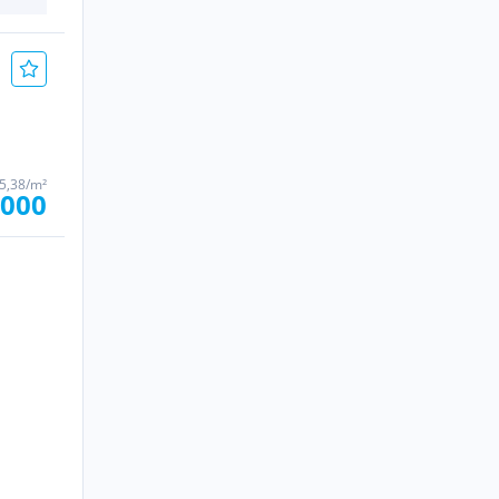
5,38/m²
.000