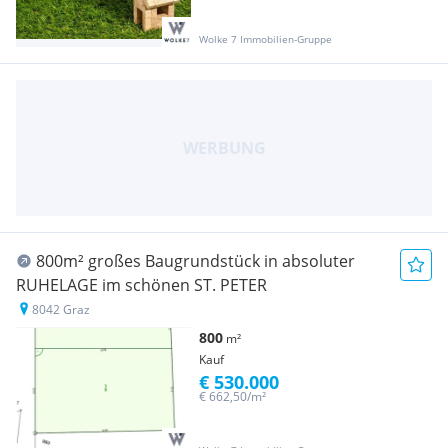
Wolke 7 Immobilien-Gruppe
800m² großes Baugrundstück in absoluter
RUHELAGE im schönen ST. PETER
8042 Graz
800
m²
Kauf
€ 530.000
€ 662,50/m²