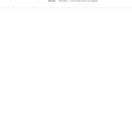
Wolke 7 Immobilien-Gruppe