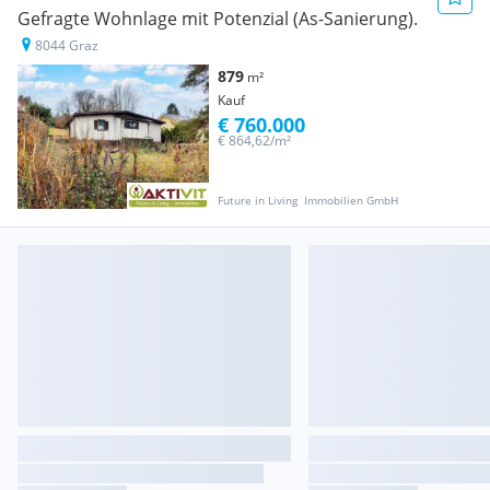
Gefragte Wohnlage mit Potenzial (As-Sanierung).
8044 Graz
879
m²
Kauf
€ 760.000
€ 864,62/m²
Future in Living  Immobilien GmbH