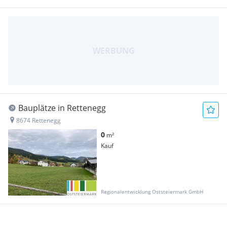
Bauplätze in Rettenegg
8674 Rettenegg
0
m²
Kauf
Regionalentwicklung Oststeiermark GmbH