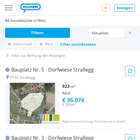
Einloggen
84 Grundstücke in Weiz
Filtern
Steiermark
Weiz
Filter zurücksetzen
Infos zur Reihung der Anzeigen
Bauplatz Nr. 5 - Dorfwiese Strallegg
8192 Strallegg
923
m²
Kauf
€ 35.074
€ 38/m²
Regionalentwicklung Oststeiermark GmbH
Bauplatz Nr. 3 - Dorfwiese Strallegg