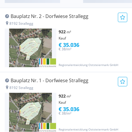
Bauplatz Nr. 2 - Dorfwiese Strallegg
8192 Strallegg
922
m²
Kauf
€ 35.036
€ 38/m²
Regionalentwicklung Oststeiermark GmbH
Bauplatz Nr. 1 - Dorfwiese Strallegg
8192 Strallegg
922
m²
Kauf
€ 35.036
€ 38/m²
Regionalentwicklung Oststeiermark GmbH