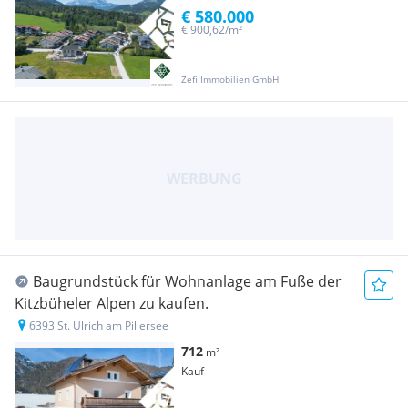
€ 580.000
€ 900,62/m²
Zefi Immobilien GmbH
Baugrundstück für Wohnanlage am Fuße der
Kitzbüheler Alpen zu kaufen.
6393 St. Ulrich am Pillersee
712
m²
Kauf