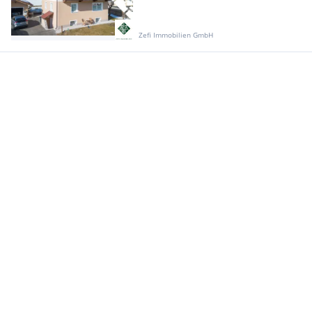
Zefi Immobilien GmbH