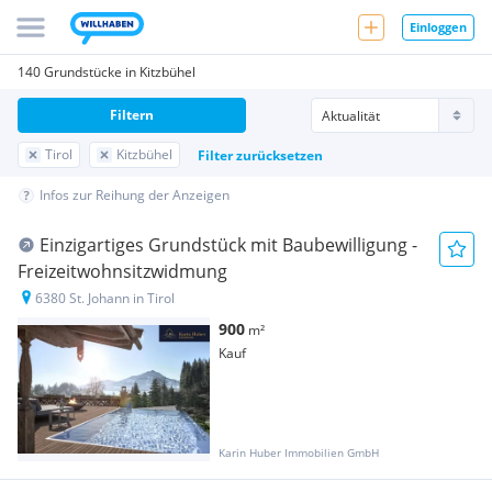
Einloggen
140 Grundstücke in Kitzbühel
Filtern
Tirol
Kitzbühel
Filter zurücksetzen
Infos zur Reihung der Anzeigen
Einzigartiges Grundstück mit Baubewilligung -
Freizeitwohnsitzwidmung
6380 St. Johann in Tirol
900
m²
Kauf
Karin Huber Immobilien GmbH