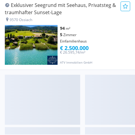
Exklusiver Seegrund mit Seehaus, Privatsteg &
traumhafter Sunset-Lage
9570 Ossiach
94
m²
5
Zimmer
Einfamilienhaus
€ 2.500.000
€ 26.595,74/m²
ATV Immobilien GmbH