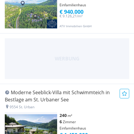
Einfamilienhaus
€ 940.000
€ 9.126,21/m²
ATV Immobilien GmbH
Moderne Seeblick-Villa mit Schwimmteich in
Bestlage am St. Urbaner See
9554 St. Urban
240
m²
6
Zimmer
Einfamilienhaus