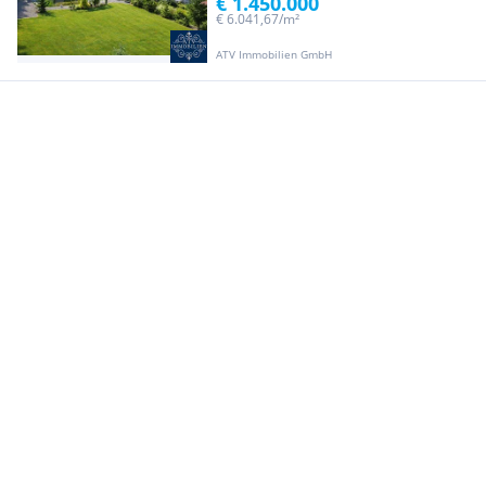
€ 1.450.000
€ 6.041,67/m²
ATV Immobilien GmbH