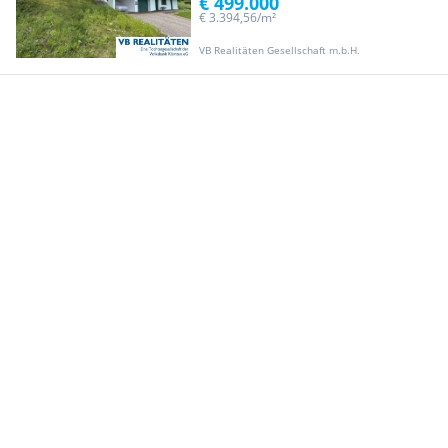
€ 499.000
€ 3.394,56/m²
VB Realitäten Gesellschaft m.b.H.