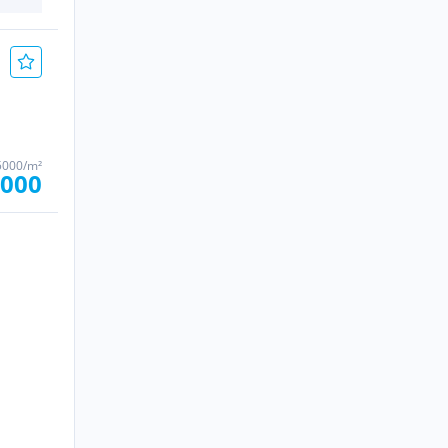
5000/m²
.000