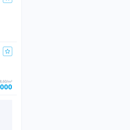
38,60/m²
.000