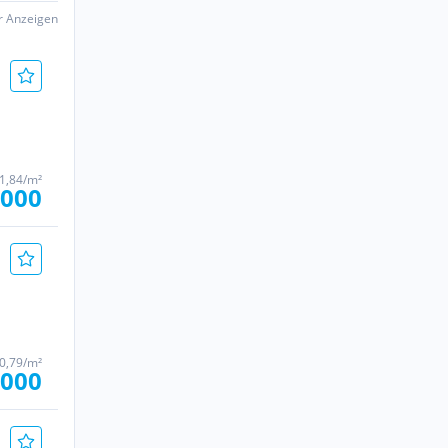
er Anzeigen
11,84/m²
.000
40,79/m²
.000