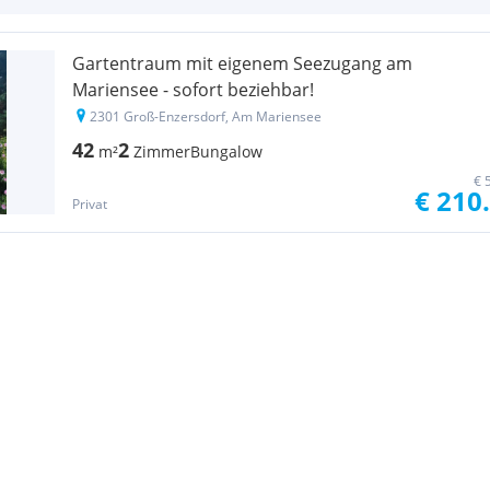
Gartentraum mit eigenem Seezugang am
Mariensee - sofort beziehbar!
2301 Groß-Enzersdorf, Am Mariensee
42
2
m²
Zimmer
Bungalow
€ 
€ 210
Privat