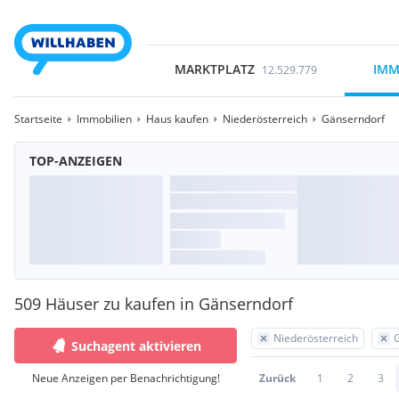
MARKTPLATZ
IMM
12.529.779
Startseite
Immobilien
Haus kaufen
Niederösterreich
Gänserndorf
TOP-ANZEIGEN
509 Häuser zu kaufen in Gänserndorf
Niederösterreich
Suchagent aktivieren
Neue Anzeigen per Benachrichtigung!
Zurück
1
2
3