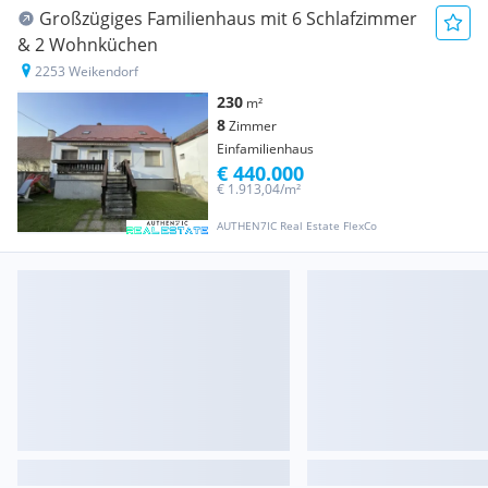
Großzügiges Familienhaus mit 6 Schlafzimmer
& 2 Wohnküchen
2253 Weikendorf
230
m²
8
Zimmer
Einfamilienhaus
€ 440.000
€ 1.913,04/m²
AUTHEN7IC Real Estate FlexCo