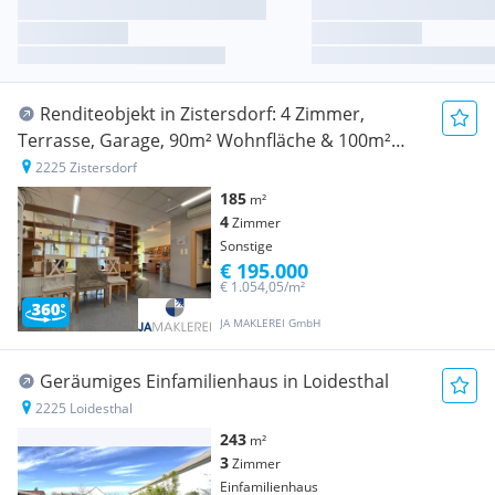
Renditeobjekt in Zistersdorf: 4 Zimmer,
Terrasse, Garage, 90m² Wohnfläche & 100m²
Geschäftslokal
2225 Zistersdorf
185
m²
4
Zimmer
Sonstige
€ 195.000
€ 1.054,05/m²
JA MAKLEREI GmbH
Geräumiges Einfamilienhaus in Loidesthal
2225 Loidesthal
243
m²
3
Zimmer
Einfamilienhaus