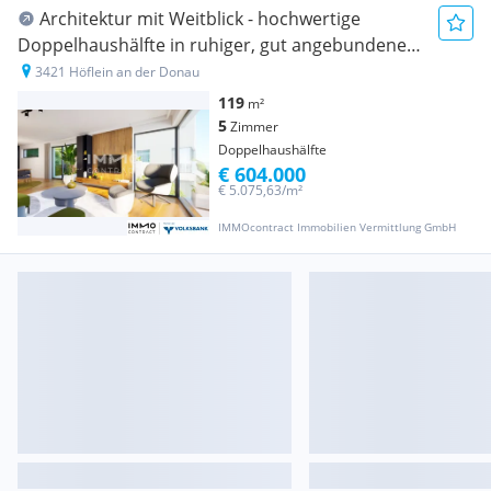
Architektur mit Weitblick - hochwertige
Doppelhaushälfte in ruhiger, gut angebundener
Lage
3421 Höflein an der Donau
119
m²
5
Zimmer
Doppelhaushälfte
€ 604.000
€ 5.075,63/m²
IMMOcontract Immobilien Vermittlung GmbH