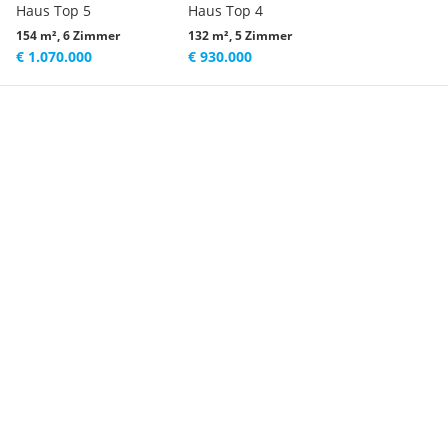
Haus Top 5
Haus Top 4
154 m², 6 Zimmer
132 m², 5 Zimmer
€ 1.070.000
€ 930.000