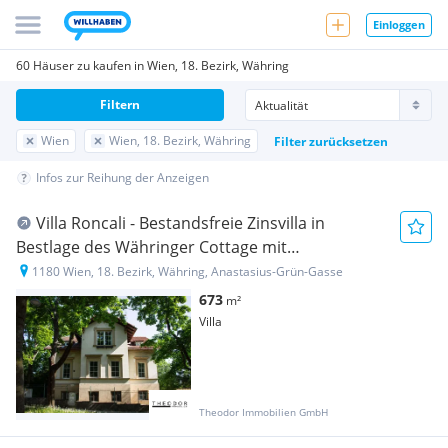
Einloggen
60 Häuser zu kaufen in Wien, 18. Bezirk, Währing
Filtern
Wien
Wien, 18. Bezirk, Währing
Filter zurücksetzen
Infos zur Reihung der Anzeigen
Villa Roncali - Bestandsfreie Zinsvilla in
Bestlage des Währinger Cottage mit
Entwicklungspotenzial (Teilabbruch möglich)
1180 Wien, 18. Bezirk, Währing, Anastasius-Grün-Gasse
673
m²
Villa
Theodor Immobilien GmbH