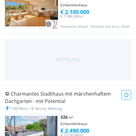
Einfamilienhaus
€ 2.100.000
€ 7.046,98/m²
Realkanzlei Mayerl - Pächterin Eva Krulis GmbH
Charmantes Stadthaus mit märchenhaftem
Dachgarten - mit Potential
1180 Wien, 18. Bezirk, Währing
326
m²
Einfamilienhaus
€ 2.490.000
€ 7.638,04/m²