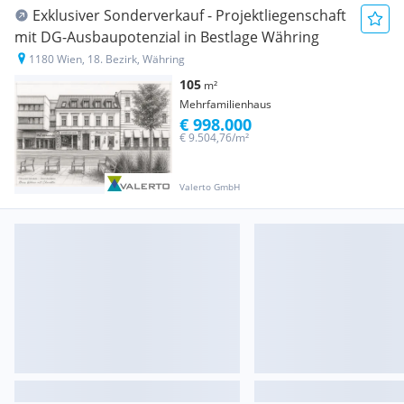
Exklusiver Sonderverkauf - Projektliegenschaft
mit DG-Ausbaupotenzial in Bestlage Währing
1180 Wien, 18. Bezirk, Währing
105
m²
Mehrfamilienhaus
€ 998.000
€ 9.504,76/m²
Valerto GmbH