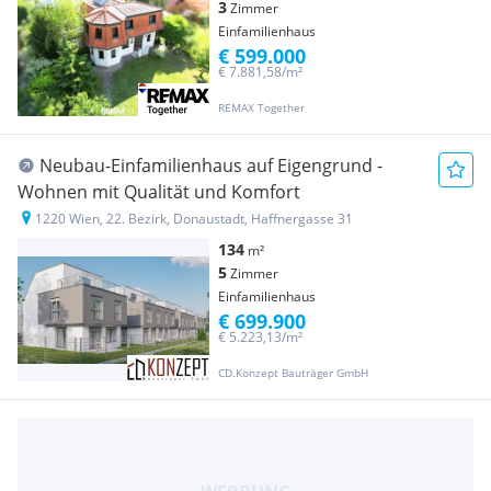
3
Zimmer
Einfamilienhaus
€ 599.000
€ 7.881,58/m²
REMAX Together
Neubau-Einfamilienhaus auf Eigengrund -
Wohnen mit Qualität und Komfort
1220 Wien, 22. Bezirk, Donaustadt, Haffnergasse 31
134
m²
5
Zimmer
Einfamilienhaus
€ 699.900
€ 5.223,13/m²
CD.Konzept Bauträger GmbH