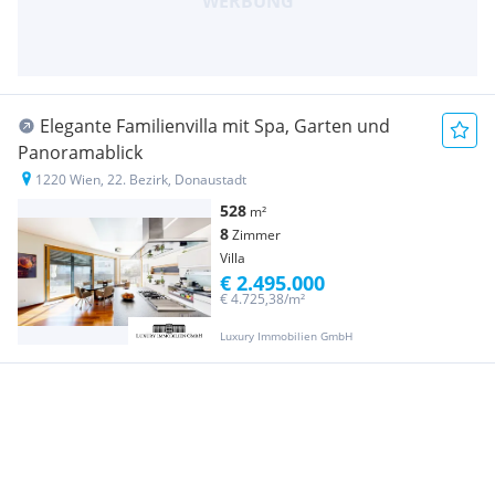
Elegante Familienvilla mit Spa, Garten und
Panoramablick
1220 Wien, 22. Bezirk, Donaustadt
528
m²
8
Zimmer
Villa
€ 2.495.000
€ 4.725,38/m²
Luxury Immobilien GmbH