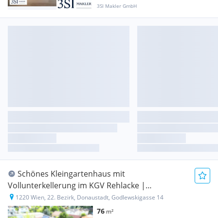
3SI Makler GmbH
Schönes Kleingartenhaus mit
Vollunterkellerung im KGV Rehlacke |
Eigengrund
1220 Wien, 22. Bezirk, Donaustadt, Godlewskigasse 14
76
m²