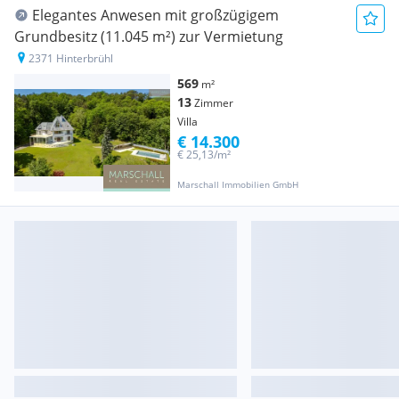
Elegantes Anwesen mit großzügigem
Grundbesitz (11.045 m²) zur Vermietung
2371 Hinterbrühl
569
m²
13
Zimmer
Villa
€ 14.300
€ 25,13/m²
Marschall Immobilien GmbH