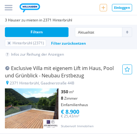
Einloggen
3 Häuser zu mieten in 2371 Hinterbrühl
Filtern
Hinterbrühl (2371)
Filter zurücksetzen
Infos zur Reihung der Anzeigen
Exclusive Villa mit eigenem Lift im Haus, Pool
und Grünblick - Neubau Erstbezug
2371 Hinterbrühl, Gaadnerstraße 44B
350
m²
8
Zimmer
Einfamilienhaus
€ 8.900
€ 25,43/m²
Stubenvoll Immobilien