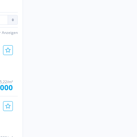
er Anzeigen
65,22/m²
.000