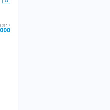
53,33/m²
.000