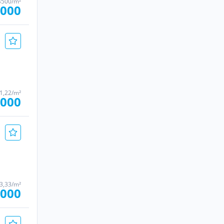
4500/m²
.000
61,22/m²
.000
33,33/m²
.000