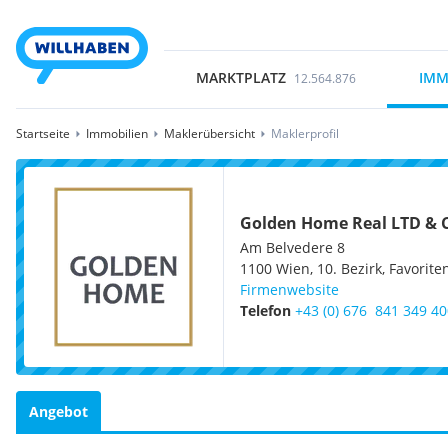
MARKTPLATZ
IMM
12.564.876
Startseite
Immobilien
Maklerübersicht
Maklerprofil
Golden Home Real LTD & 
Am Belvedere 8
1100
Wien, 10. Bezirk, Favorite
Firmenwebsite
Telefon
+43 (0) 676  841 349 4
Angebot