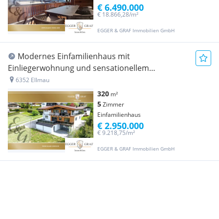
€ 6.490.000
€ 18.866,28/m²
EGGER & GRAF Immobilien GmbH
Modernes Einfamilienhaus mit
Einliegerwohnung und sensationellem
Kaiserblick
6352 Ellmau
320
m²
5
Zimmer
Einfamilienhaus
€ 2.950.000
€ 9.218,75/m²
EGGER & GRAF Immobilien GmbH