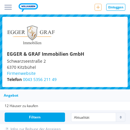
Einloggen
EGGER & GRAF Immobilien GmbH
Schwarzseestraße 2
6370
Kitzbühel
Firmenwebsite
Telefon
0043 5356 211 49
Angebot
12 Häuser zu kaufen
Filtern
Infos zur Reihung der Anzeigen