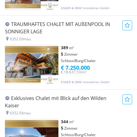
EGGER & GRAF Immobilien GmbH
TRAUMHAFTES CHALET MIT AUßENPOOL IN
SONNIGER LAGE
6352 Ellmau
389
m²
5
Zimmer
Schloss/Burg/Chalet
€ 7.250.000
€ 18.637,53/m²
EGGER & GRAF Immobilien GmbH
Exklusives Chalet mit Blick auf den Wilden
Kaiser
6352 Ellmau
344
m²
5
Zimmer
Schloss/Burg/Chalet