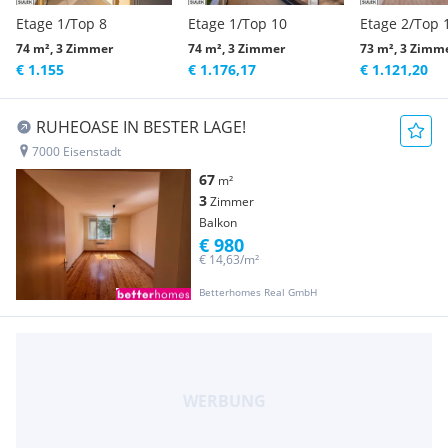
Etage 1/Top 8
Etage 1/Top 10
Etage 2/Top 
74 m², 3 Zimmer
74 m², 3 Zimmer
73 m², 3 Zimm
€ 1.155
€ 1.176,17
€ 1.121,20
RUHEOASE IN BESTER LAGE!
7000 Eisenstadt
67
m²
3
Zimmer
Balkon
€ 980
€ 14,63/m²
Betterhomes Real GmbH