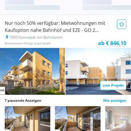
Nur noch 50% verfügbar: Mietwohnungen mit
Kaufoption nahe Bahnhof und EZE - GO 2
EISENSTADT 4 LIVING!
7000 Eisenstadt, Am Bahndamm
Neubauprojekt
ab € 846,10
Mittelsmann Philipp Sulek GmbH
zum Projekt
7 passende Anzeigen
Alle anzeigen