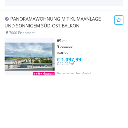
PANORAMAWOHNUNG MIT KLIMAANLAGE
UND SONNIGEM SÜD-OST BALKON
7000 Eisenstadt
85
m²
3
Zimmer
Balkon
€ 1.097,99
€ 12,92/m²
Betterhomes Real GmbH