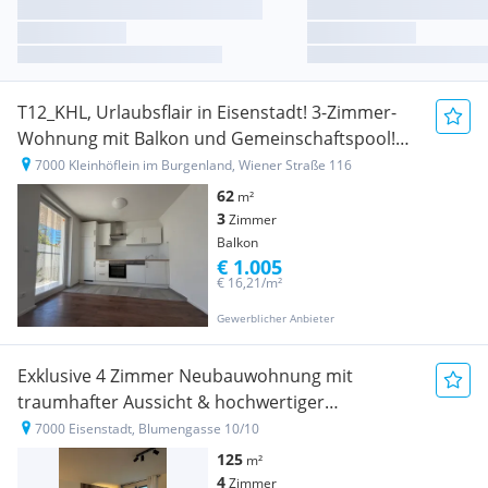
T12_KHL, Urlaubsflair in Eisenstadt! 3-Zimmer-
Wohnung mit Balkon und Gemeinschaftspool!
Provisionsfrei!!
7000 Kleinhöflein im Burgenland, Wiener Straße 116
62
m²
3
Zimmer
Balkon
€ 1.005
€ 16,21/m²
Gewerblicher Anbieter
Exklusive 4 Zimmer Neubauwohnung mit
traumhafter Aussicht & hochwertiger
Ausstattung
7000 Eisenstadt, Blumengasse 10/10
125
m²
4
Zimmer