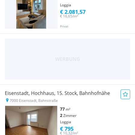
Loggia
€ 2.081,57
€ 16,65/m²
Privat
Eisenstadt, Hochhaus, 15. Stock, Bahnhofnähe
7000 Eisenstadt, Bahnstraße
77
m²
2
Zimmer
Loggia
€ 795
€ 10,32/m²