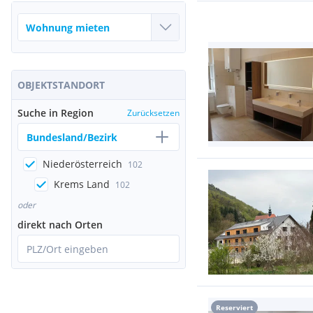
OBJEKTSTANDORT
Suche in Region
Zurücksetzen
Bundesland/Bezirk
Niederösterreich
102
Krems Land
102
oder
direkt nach Orten
PLZ/Ort eingeben
Reserviert