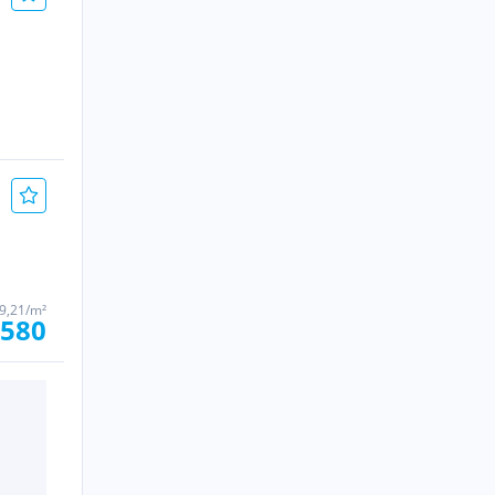
 9,21/m²
 580