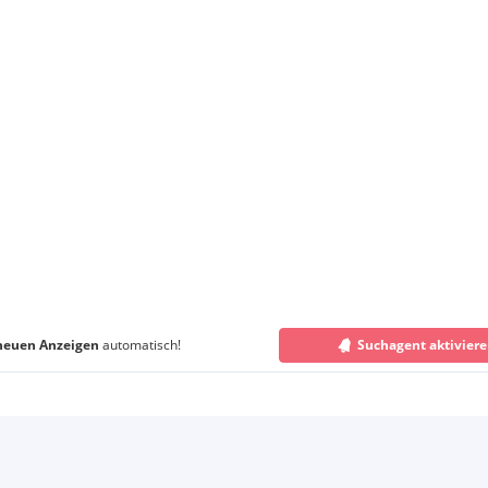
neuen Anzeigen
automatisch!
Suchagent aktivier