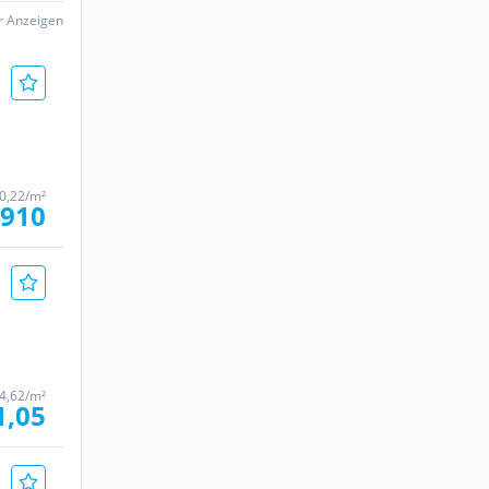
er Anzeigen
0,22/m²
 910
4,62/m²
1,05