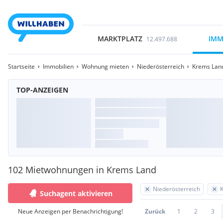
MARKTPLATZ
IMM
12.497.688
Startseite
Immobilien
Wohnung mieten
Niederösterreich
Krems Lan
TOP-ANZEIGEN
102 Mietwohnungen in Krems Land
Niederösterreich
Suchagent aktivieren
Neue Anzeigen per Benachrichtigung!
Zurück
1
2
3