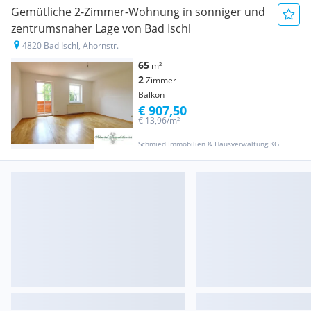
Gemütliche 2-Zimmer-Wohnung in sonniger und
zentrumsnaher Lage von Bad Ischl
4820 Bad Ischl, Ahornstr.
65
m²
2
Zimmer
Balkon
€ 907,50
€ 13,96/m²
Schmied Immobilien & Hausverwaltung KG