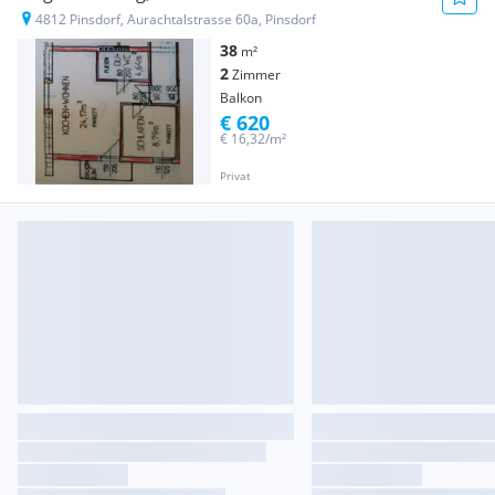
4812 Pinsdorf, Aurachtalstrasse 60a, Pinsdorf
38
m²
2
Zimmer
Balkon
€ 620
€ 16,32/m²
Privat