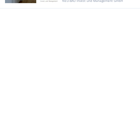
NEU-BAU Invest und Management GmbH