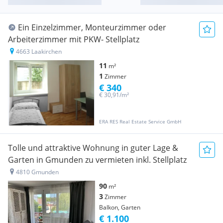
Ein Einzelzimmer, Monteurzimmer oder
Arbeiterzimmer mit PKW- Stellplatz
4663 Laakirchen
11
m²
1
Zimmer
€ 340
€ 30,91/m²
ERA RES Real Estate Service GmbH
Tolle und attraktive Wohnung in guter Lage &
Garten in Gmunden zu vermieten inkl. Stellplatz
4810 Gmunden
90
m²
3
Zimmer
Balkon, Garten
€ 1.100