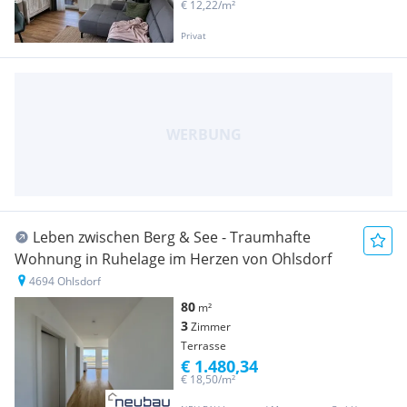
€ 12,22/m²
Privat
Leben zwischen Berg & See - Traumhafte
Wohnung in Ruhelage im Herzen von Ohlsdorf
4694 Ohlsdorf
80
m²
3
Zimmer
Terrasse
€ 1.480,34
€ 18,50/m²