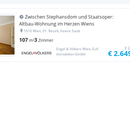
Zwischen Stephansdom und Staatsoper:
Altbau-Wohnung im Herzen Wiens
1010 Wien, 01. Bezirk, Innere Stadt
107
3
m²
Zimmer
€ 2
Engel & Völkers Wien, EuV
€ 2.64
Immobilien GmbH