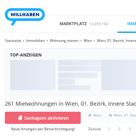
MARKTPLATZ
IMM
12.459.164
Startseite
Immobilien
Wohnung mieten
Wien
Wien, 01. Bezirk, Inner
TOP-ANZEIGEN
261 Mietwohnungen in Wien, 01. Bezirk, Innere Sta
Wien
Wien, 01. Bez
Suchagent aktivieren
Neue Anzeigen per Benachrichtigung!
Zurück
1
2
3