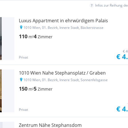
Infos zur Reihung d
Luxus Appartment in ehrwürdigem Palais
1010 Wien, 01. Bezirk, Innere Stadt, Bäckerstrasse
110
4
m²
Zimmer
€ 4
€ 4
Privat
1010 Wien Nahe Stephansplatz / Graben
1010 Wien, 01. Bezirk, Innere Stadt, Sonnenfelsgasse
150
5
m²
Zimmer
€ 4
Privat
Zentrum Nähe Stephansdom