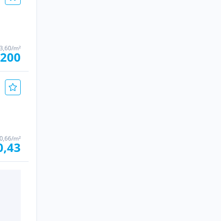
3,60/m²
.200
0,66/m²
0,43