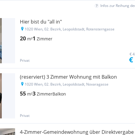
Infos zur Reihung d
Hier bist du "all in"
1020 Wien, 02. Bezirk, Leopoldstadt, Rotensterngasse
20
1
m²
Zimmer
€ 4
€
Privat
(reserviert) 3 Zimmer Wohnung mit Balkon
1020 Wien, 02. Bezirk, Leopoldstadt, Novaragasse
55
3
m²
Zimmer
Balkon
Privat
4-Zimmer-Gemeindewohnung über Direktvergabe