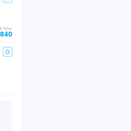
€ 10/m²
 840