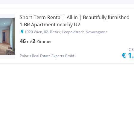
Short-Term-Rental | All-In | Beautifully furnished
1-BR Apartment nearby U2
1020 Wien, 02. Bezirk, Leopoldstadt, Novaragasse
46
2
m²
Zimmer
€ 3
€ 1
Polaris Real Estate Experts GmbH