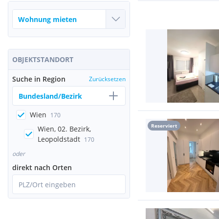
OBJEKTSTANDORT
Suche in Region
Zurücksetzen
Bundesland/Bezirk
Wien
170
Reserviert
Wien, 02. Bezirk,
Leopoldstadt
170
oder
direkt nach Orten
PLZ/Ort eingeben