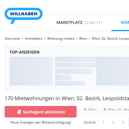
MARKTPLATZ
IMM
12.541.117
Startseite
Immobilien
Wohnung mieten
Wien
Wien, 02. Bezirk, Leopo
TOP-ANZEIGEN
170 Mietwohnungen in Wien, 02. Bezirk, Leopoldst
Wien
Wien, 02. Bez
Suchagent aktivieren
Neue Anzeigen per Benachrichtigung!
Zurück
1
2
3