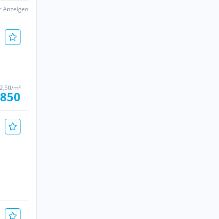
er Anzeigen
2,50/m²
 850