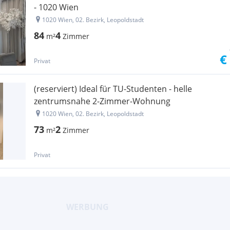
- 1020 Wien
1020 Wien, 02. Bezirk, Leopoldstadt
84
4
m²
Zimmer
€
Privat
(reserviert) Ideal für TU-Studenten - helle
zentrumsnahe 2-Zimmer-Wohnung
1020 Wien, 02. Bezirk, Leopoldstadt
73
2
m²
Zimmer
Privat