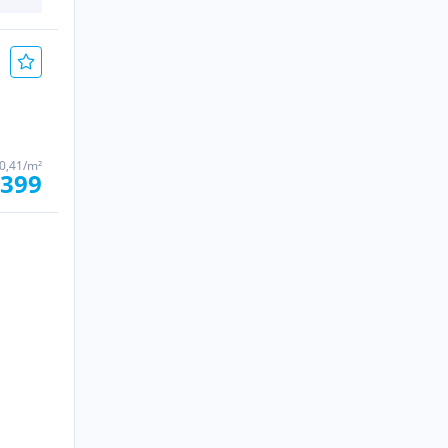
0,41/m²
.399