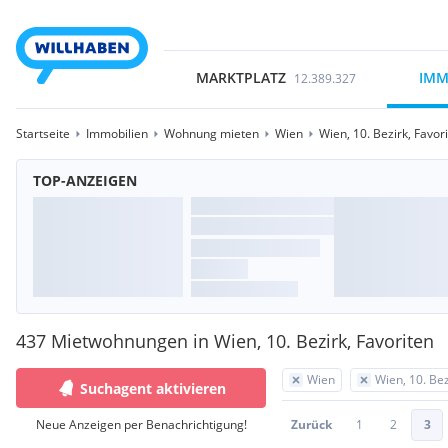
MARKTPLATZ
IMM
12.389.327
Startseite
Immobilien
Wohnung mieten
Wien
Wien, 10. Bezirk, Favor
TOP-ANZEIGEN
437 Mietwohnungen in Wien, 10. Bezirk, Favoriten
Wien
Wien, 10. Bez
Suchagent aktivieren
Neue Anzeigen per Benachrichtigung!
Zurück
1
2
3