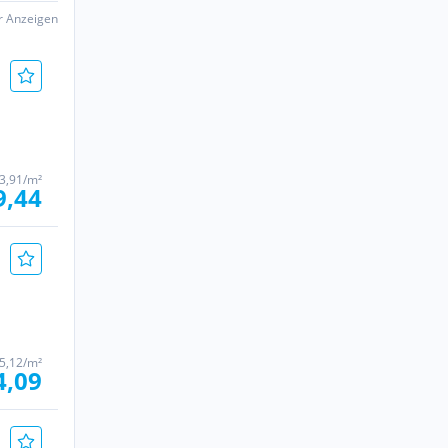
er Anzeigen
3,91/m²
9,44
5,12/m²
4,09