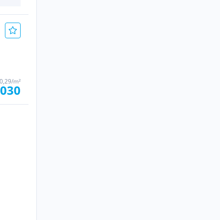
0,29/m²
.030