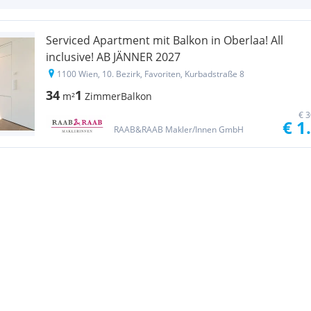
Serviced Apartment mit Balkon in Oberlaa! All
inclusive! AB JÄNNER 2027
1100 Wien, 10. Bezirk, Favoriten, Kurbadstraße 8
34
1
m²
Zimmer
Balkon
€ 3
€ 1
RAAB&RAAB Makler/Innen GmbH