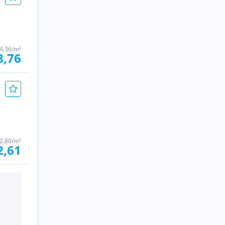
4,36/m²
8,76
2,80/m²
2,61