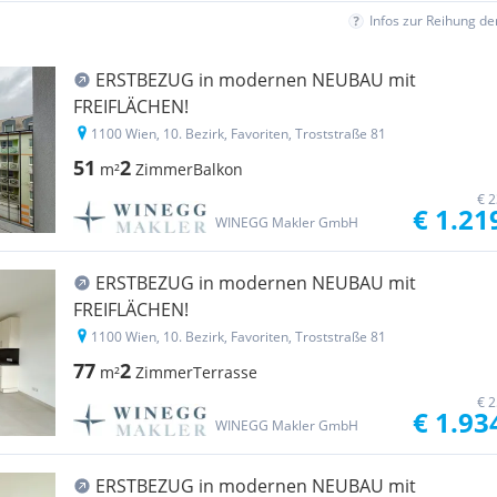
Infos zur Reihung d
ERSTBEZUG in modernen NEUBAU mit
FREIFLÄCHEN!
1100 Wien, 10. Bezirk, Favoriten, Troststraße 81
51
2
m²
Zimmer
Balkon
€ 2
€ 1.21
WINEGG Makler GmbH
ERSTBEZUG in modernen NEUBAU mit
FREIFLÄCHEN!
1100 Wien, 10. Bezirk, Favoriten, Troststraße 81
77
2
m²
Zimmer
Terrasse
€ 2
€ 1.93
WINEGG Makler GmbH
ERSTBEZUG in modernen NEUBAU mit