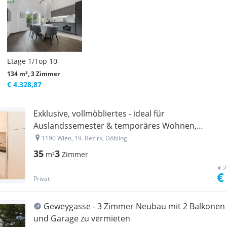
Etage 1/Top 10
134 m², 3 Zimmer
€ 4.328,87
Exklusive, vollmöbliertes - ideal für
Auslandssemester & temporäres Wohnen,
befristet im 19. Bezirk
1190 Wien, 19. Bezirk, Döbling
35
3
m²
Zimmer
€ 2
€
Privat
Geweygasse - 3 Zimmer Neubau mit 2 Balkonen
und Garage zu vermieten