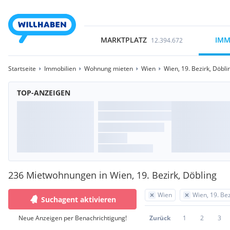
MARKTPLATZ
IMM
12.394.672
Startseite
Immobilien
Wohnung mieten
Wien
Wien, 19. Bezirk, Döbli
TOP-ANZEIGEN
236 Mietwohnungen in Wien, 19. Bezirk, Döbling
Wien
Wien, 19. Bez
Suchagent aktivieren
Neue Anzeigen per Benachrichtigung!
Zurück
1
2
3