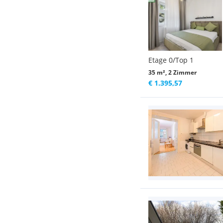
Etage 0/Top 1
35 m², 2 Zimmer
€ 1.395,57