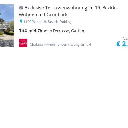
Exklusive Terrassenwohnung im 19. Bezirk -
Wohnen mit Grünblick
1190 Wien, 19. Bezirk, Döbling
130
4
m²
Zimmer
Terrasse, Garten
€ 2
€ 2
Chalupa Immobilienvermittlung GmbH