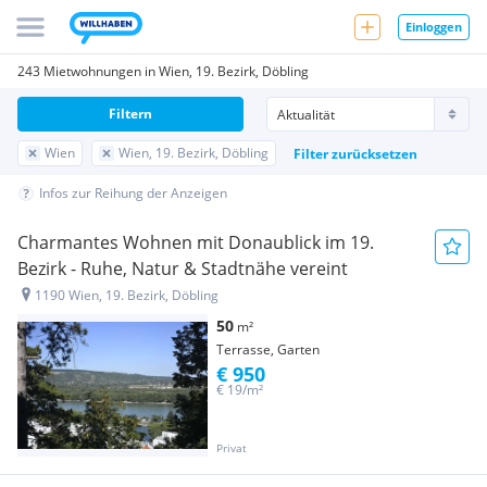
Einloggen
243 Mietwohnungen in Wien, 19. Bezirk, Döbling
Filtern
Wien
Wien, 19. Bezirk, Döbling
Filter zurücksetzen
Infos zur Reihung der Anzeigen
Charmantes Wohnen mit Donaublick im 19.
Bezirk - Ruhe, Natur & Stadtnähe vereint
1190 Wien, 19. Bezirk, Döbling
50
m²
Terrasse, Garten
€ 950
€ 19/m²
Privat