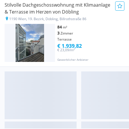
Stilvolle Dachgeschosswohnung mit Klimaanlage
& Terrasse im Herzen von Döbling
1190 Wien, 19. Bezirk, Döbling, Billrothstraße 86
84
m²
3
Zimmer
Terrasse
€ 1.939,82
€ 23,09/m²
Gewerblicher Anbieter