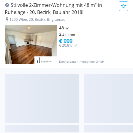
Stilvolle 2-Zimmer-Wohnung mit 48 m² in
Ruhelage - 20. Bezirk, Baujahr 2018!
1200 Wien, 20. Bezirk, Brigittenau
48
m²
2
Zimmer
€ 999
€ 20,81/m²
Donnerbauer Immobilien GmbH