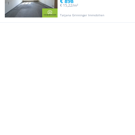
€ 898
€ 15,22/m²
Tatjana Grinninger Immobilien