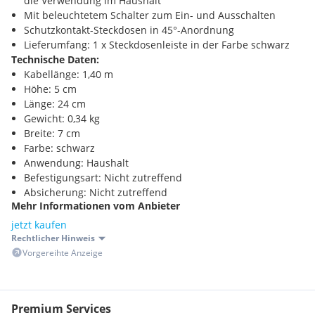
die Verwendung im Haushalt
Mit beleuchtetem Schalter zum Ein- und Ausschalten
Schutzkontakt-Steckdosen in 45°-Anordnung
Lieferumfang: 1 x Steckdosenleiste in der Farbe schwarz
Technische Daten:
Kabellänge: 1,40 m
Höhe: 5 cm
Länge: 24 cm
Gewicht: 0,34 kg
Breite: 7 cm
Farbe: schwarz
Anwendung: Haushalt
Befestigungsart: Nicht zutreffend
Absicherung: Nicht zutreffend
Mehr Informationen vom Anbieter
Nenneingangsspannung: 250 V
Steckerart: Winkelstecker
jetzt kaufen
Anzahl der Steckdosen gesamt: 3
Rechtlicher Hinweis
Steckdosenanordnung: 45°
Vorgereihte Anzeige
USB Typ-Ausgangsbuchse: Nicht zutreffend
Schutzart (IP): IP20
Premium Services