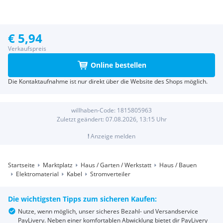
€ 5,94
Verkaufspreis
Online bestellen
Die Kontaktaufnahme ist nur direkt über die Website des Shops möglich.
willhaben-Code:
1815805963
Zuletzt geändert:
07.08.2026, 13:15
Uhr
!
Anzeige melden
Startseite
Marktplatz
Haus / Garten / Werkstatt
Haus / Bauen
Elektromaterial
Kabel
Stromverteiler
Die wichtigsten Tipps zum sicheren Kaufen:
Nutze, wenn möglich, unser sicheres Bezahl- und Versandservice
PayLivery. Neben einer komfortablen Abwicklung bietet dir PayLivery