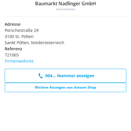
Baumarkt Nadlinger GmbH
Unternehmen
Adresse
Porschestraße 29
3100 St. Pölten
Sankt Pölten, Niederösterreich
Referenz
721065
Firmenwebsite
004... Nummer anzeigen
Weitere Anzeigen von diesem Shop