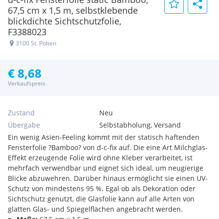
67,5 cm x 1,5 m, selbstklebende
blickdichte Sichtschutzfolie,
F3388023
3100 St. Pölten
€ 8,68
Verkaufspreis
Zustand
Neu
Übergabe
Selbstabholung, Versand
Ein wenig Asien-Feeling kommt mit der statisch haftenden
Fensterfolie ?Bamboo? von d-c-fix auf. Die eine Art Milchglas-
Effekt erzeugende Folie wird ohne Kleber verarbeitet, ist
mehrfach verwendbar und eignet sich ideal, um neugierige
Blicke abzuwehren. Darüber hinaus ermöglicht sie einen UV-
Schutz von mindestens 95 %. Egal ob als Dekoration oder
Sichtschutz genutzt, die Glasfolie kann auf alle Arten von
glatten Glas- und Spiegelflächen angebracht werden.