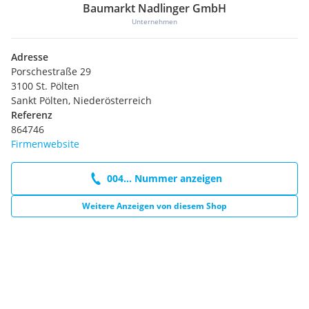
Baumarkt Nadlinger GmbH
Unternehmen
Adresse
Porschestraße 29
3100 St. Pölten
Sankt Pölten, Niederösterreich
Referenz
864746
Firmenwebsite
004... Nummer anzeigen
Weitere Anzeigen von diesem Shop