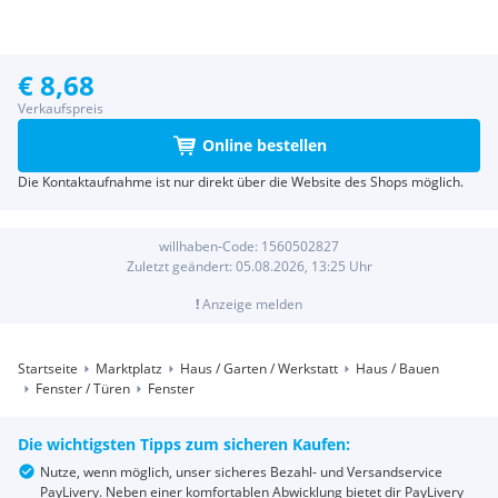
€ 8,68
Verkaufspreis
Online bestellen
Die Kontaktaufnahme ist nur direkt über die Website des Shops möglich.
willhaben-Code:
1560502827
Zuletzt geändert:
05.08.2026, 13:25
Uhr
!
Anzeige melden
Startseite
Marktplatz
Haus / Garten / Werkstatt
Haus / Bauen
Fenster / Türen
Fenster
Die wichtigsten Tipps zum sicheren Kaufen:
Nutze, wenn möglich, unser sicheres Bezahl- und Versandservice
PayLivery. Neben einer komfortablen Abwicklung bietet dir PayLivery