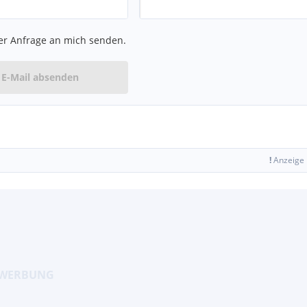
er Anfrage an mich senden.
E-Mail absenden
!
Anzeige