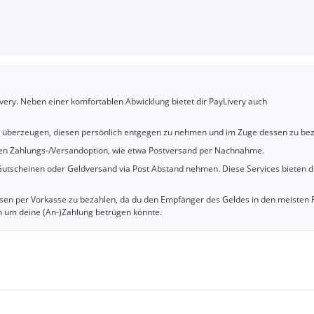
very. Neben einer komfortablen Abwicklung bietet dir PayLivery auch
u überzeugen, diesen persönlich entgegen zu nehmen und im Zuge dessen zu bez
cheren Zahlungs-/Versandoption, wie etwa Postversand per Nachnahme.
utscheinen oder Geldversand via Post Abstand nehmen. Diese Services bieten d
iesen per Vorkasse zu bezahlen, da du den Empfänger des Geldes in den meisten 
n um deine (An-)Zahlung betrügen könnte.