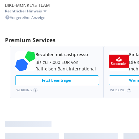
BIKE-MONKEYS TEAM
Rechtlicher Hinweis
Vorgereihte Anzeige
Premium Services
Bezahlen mit cashpresso
Einf
Bis zu 7.000 EUR von
Die 
Raiffeisen Bank International
mehr
Jetzt beantragen
Wuns
WERBUNG
WERBUNG