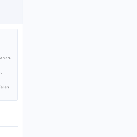
ahlen.
ir
Fällen