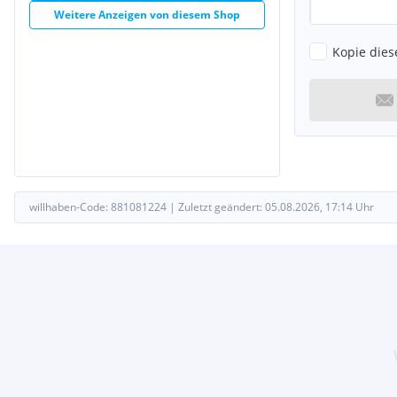
Weitere Anzeigen von diesem Shop
Kopie dies
willhaben-Code:
881081224
|
Zuletzt geändert:
05.08.2026, 17:14
Uhr