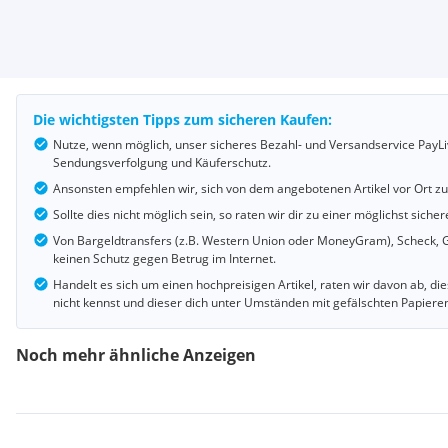
Die wichtigsten Tipps zum sicheren Kaufen:
Nutze, wenn möglich, unser sicheres Bezahl- und Versandservice PayLi
Sendungsverfolgung und Käuferschutz.
Ansonsten empfehlen wir, sich von dem angebotenen Artikel vor Ort z
Sollte dies nicht möglich sein, so raten wir dir zu einer möglichst si
Von Bargeldtransfers (z.B. Western Union oder MoneyGram), Scheck, G
keinen Schutz gegen Betrug im Internet.
Handelt es sich um einen hochpreisigen Artikel, raten wir davon ab, d
nicht kennst und dieser dich unter Umständen mit gefälschten Papiere
Noch mehr ähnliche Anzeigen