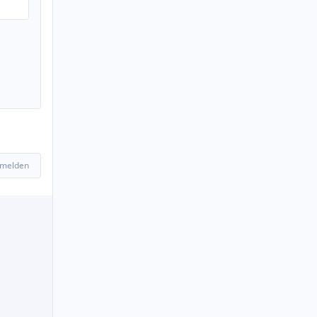
 melden