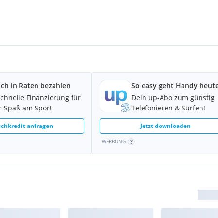
ach in Raten bezahlen
So easy geht Handy heute
schnelle Finanzierung für
Dein up-Abo zum günstig
 Spaß am Sport
Telefonieren & Surfen!
chkredit anfragen
Jetzt downloaden
WERBUNG