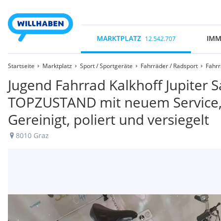
MARKTPLATZ
IMM
12.542.707
Startseite
Marktplatz
Sport / Sportgeräte
Fahrräder / Radsport
Fahr
Jugend Fahrrad Kalkhoff Jupiter 
TOPZUSTAND mit neuem Service, 
Gereinigt, poliert und versiegelt
8010 Graz