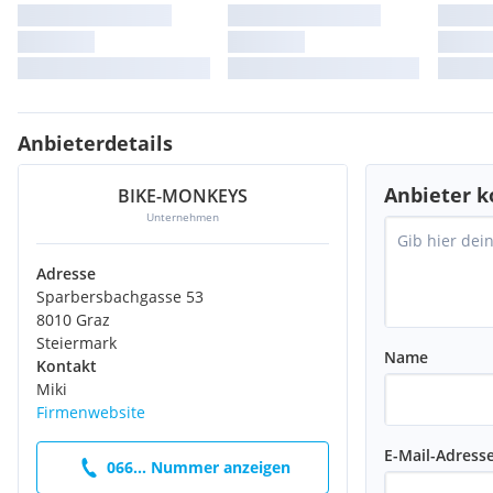
Anbieterdetails
Anbieter k
BIKE-MONKEYS
Unternehmen
Adresse
Sparbersbachgasse 53
8010 Graz
Steiermark
Name
Kontakt
Miki
Firmenwebsite
E-Mail-Adress
066... Nummer anzeigen