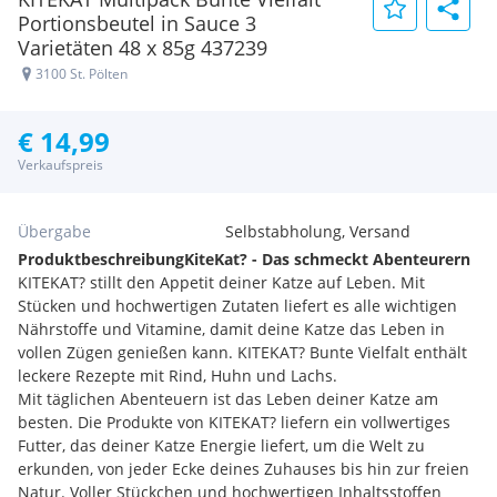
Portionsbeutel in Sauce 3
Varietäten 48 x 85g 437239
3100 St. Pölten
€ 14,99
Verkaufspreis
Übergabe
Selbstabholung, Versand
Produktbeschreibung
KiteKat? - Das schmeckt Abenteurern
KITEKAT? stillt den Appetit deiner Katze auf Leben. Mit
Stücken und hochwertigen Zutaten liefert es alle wichtigen
Nährstoffe und Vitamine, damit deine Katze das Leben in
vollen Zügen genießen kann. KITEKAT? Bunte Vielfalt enthält
leckere Rezepte mit Rind, Huhn und Lachs.
Mit täglichen Abenteuern ist das Leben deiner Katze am
besten. Die Produkte von KITEKAT? liefern ein vollwertiges
Futter, das deiner Katze Energie liefert, um die Welt zu
erkunden, von jeder Ecke deines Zuhauses bis hin zur freien
Natur. Voller Stückchen und hochwertigen Inhaltsstoffen