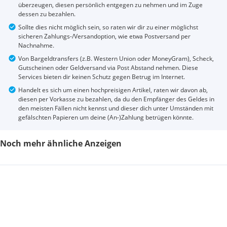
überzeugen, diesen persönlich entgegen zu nehmen und im Zuge
dessen zu bezahlen.
Sollte dies nicht möglich sein, so raten wir dir zu einer möglichst
sicheren Zahlungs-/Versandoption, wie etwa Postversand per
Nachnahme.
Von Bargeldtransfers (z.B. Western Union oder MoneyGram), Scheck,
Gutscheinen oder Geldversand via Post Abstand nehmen. Diese
Services bieten dir keinen Schutz gegen Betrug im Internet.
Handelt es sich um einen hochpreisigen Artikel, raten wir davon ab,
diesen per Vorkasse zu bezahlen, da du den Empfänger des Geldes in
den meisten Fällen nicht kennst und dieser dich unter Umständen mit
gefälschten Papieren um deine (An-)Zahlung betrügen könnte.
Noch mehr ähnliche Anzeigen