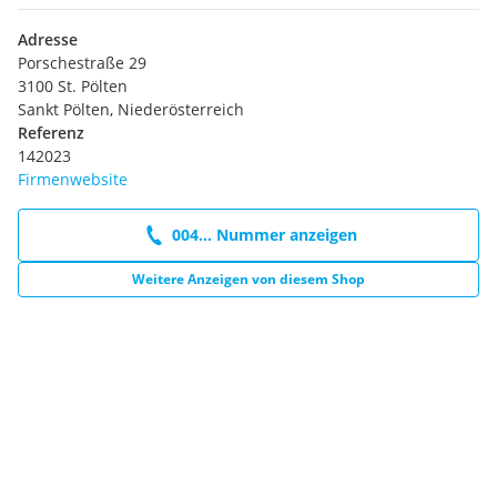
Adresse
Porschestraße 29
3100 St. Pölten
Sankt Pölten, Niederösterreich
Referenz
142023
Firmenwebsite
004... Nummer anzeigen
Weitere Anzeigen von diesem Shop