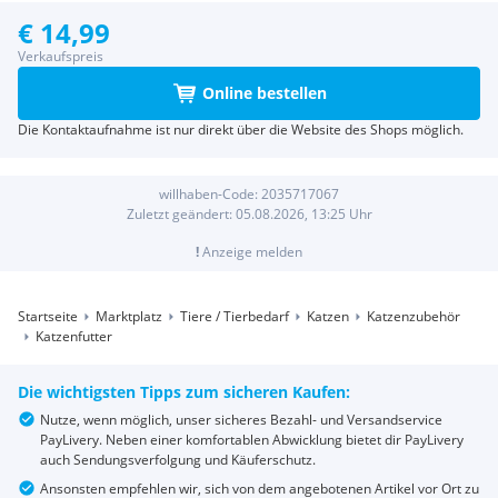
€ 14,99
Verkaufspreis
Online bestellen
Die Kontaktaufnahme ist nur direkt über die Website des Shops möglich.
willhaben-Code:
2035717067
Zuletzt geändert:
05.08.2026, 13:25
Uhr
!
Anzeige melden
Startseite
Marktplatz
Tiere / Tierbedarf
Katzen
Katzenzubehör
Katzenfutter
Die wichtigsten Tipps zum sicheren Kaufen:
Nutze, wenn möglich, unser sicheres Bezahl- und Versandservice
PayLivery. Neben einer komfortablen Abwicklung bietet dir PayLivery
auch Sendungsverfolgung und Käuferschutz.
Ansonsten empfehlen wir, sich von dem angebotenen Artikel vor Ort zu