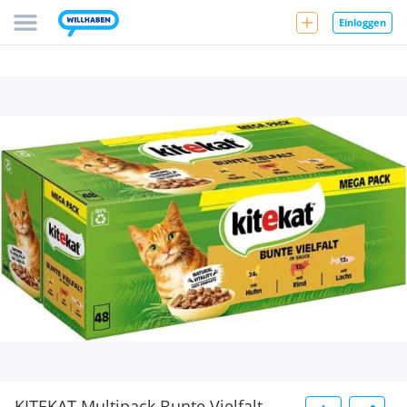
Einloggen
KITEKAT Multipack Bunte Vielfalt