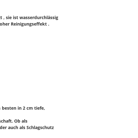
, sie ist wasserdurchlässig
oher Reinigungseffekt .
m besten in 2 cm tiefe,
haft. Ob als
der auch als Schlagschutz