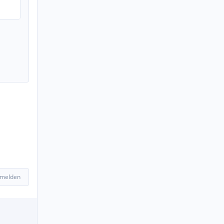
 melden