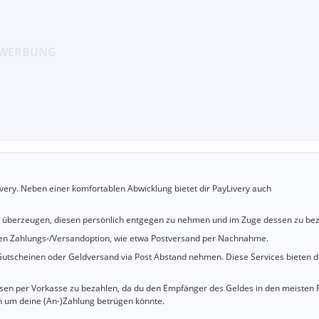
very. Neben einer komfortablen Abwicklung bietet dir PayLivery auch
u überzeugen, diesen persönlich entgegen zu nehmen und im Zuge dessen zu bez
cheren Zahlungs-/Versandoption, wie etwa Postversand per Nachnahme.
utscheinen oder Geldversand via Post Abstand nehmen. Diese Services bieten d
iesen per Vorkasse zu bezahlen, da du den Empfänger des Geldes in den meisten 
n um deine (An-)Zahlung betrügen könnte.