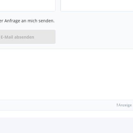
er Anfrage an mich senden.
E-Mail absenden
!
Anzeige