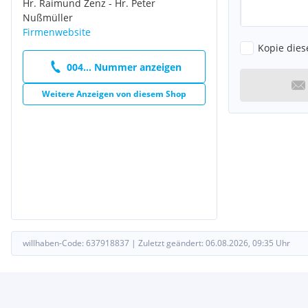
Hr. Raimund Zenz - Hr. Peter
Nußmüller
Firmenwebsite
Kopie dies
004... Nummer anzeigen
Weitere Anzeigen von diesem Shop
willhaben-Code:
637918837
|
Zuletzt geändert:
06.08.2026, 09:35
Uhr