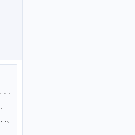
ahlen.
ir
Fällen