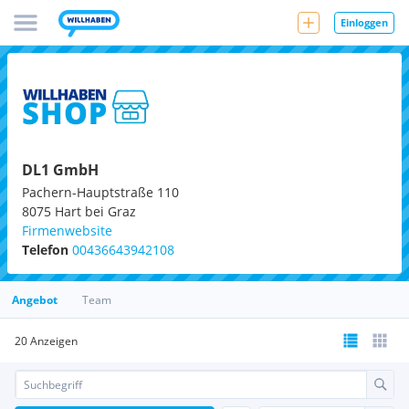
Einloggen
DL1 GmbH
Pachern-Hauptstraße 110
8075
Hart bei Graz
Firmenwebsite
Telefon
00436643942108
Angebot
Team
20 Anzeigen